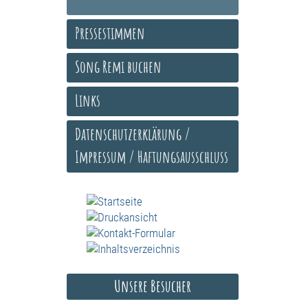
Pressestimmen
Song Remi buchen
Links
Datenschutzerklärung /
Impressum / Haftungsausschluss
Unsere Besucher