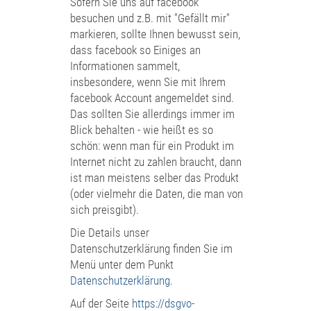
Sofern Sie uns auf facebook
besuchen und z.B. mit "Gefällt mir"
markieren, sollte Ihnen bewusst sein,
dass facebook so Einiges an
Informationen sammelt,
insbesondere, wenn Sie mit Ihrem
facebook Account angemeldet sind.
Das sollten Sie allerdings immer im
Blick behalten - wie heißt es so
schön: wenn man für ein Produkt im
Internet nicht zu zahlen braucht, dann
ist man meistens selber das Produkt
(oder vielmehr die Daten, die man von
sich preisgibt).
Die Details unser
Datenschutzerklärung finden Sie im
Menü unter dem Punkt
Datenschutzerklärung
.
Auf der Seite
https://dsgvo-