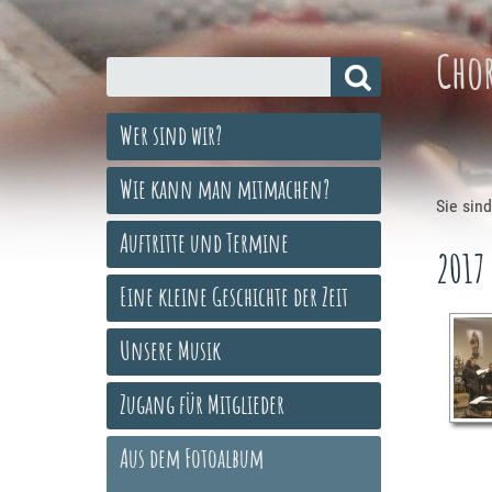
Cho
Wer sind wir?
Wie kann man mitmachen?
Sie sind
Auftritte und Termine
2017
Eine kleine Geschichte der Zeit
Unsere Musik
Zugang für Mitglieder
Aus dem Fotoalbum