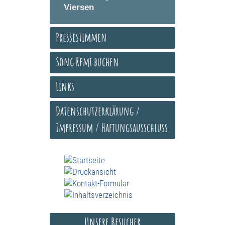
Viersen
Pressestimmen
Song Remi buchen
Links
Datenschutzerklärung /
Impressum / Haftungsausschluss
Unsere Besucher