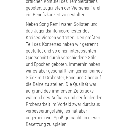
örtlichen Konturei des Templerordens
gebeten, zugunsten der Viersener Tafel
ein Benefizkonzert zu gestalten.
Neben Song Remi waren Solisten und
das Jugendsinfonieorchester des
Kreises Viersen vertreten. Den größten
Teil des Konzertes haben wir getrennt
gestaltet und so einen interessanten
Querschnitt durch verschiedene Stile
und Epochen geboten. Immerhin haben
wir es aber geschafft, ein gemeinsames
Stück mit Orchester, Band und Chor auf
die Beine zu stellen. Die Qualität war
aufgrund des immensen Zeitdrucks
während des Aufbaus und der fehlenden
Probenarbeit im Vorfeld zwar durchaus
verbesserungsfähig, es hat aber
ungemein viel Spaß gemacht, in dieser
Besetzung zu spielen.