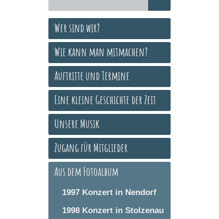
Wer sind wir?
Wie kann man mitmachen?
Auftritte und Termine
Eine kleine Geschichte der Zeit
Unsere Musik
Zugang für Mitglieder
Aus dem Fotoalbum
1997 Konzert in Nendorf
1998 Konzert in Stolzenau