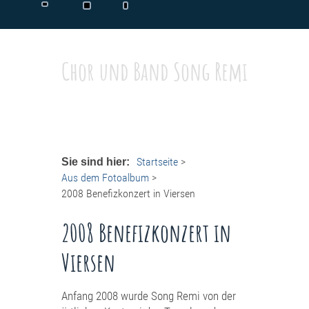
Chor und Band Song Remi
Startseite
>
Sie sind hier:
Aus dem Fotoalbum
>
2008 Benefizkonzert in Viersen
2008 Benefizkonzert in
Viersen
Anfang 2008 wurde Song Remi von der