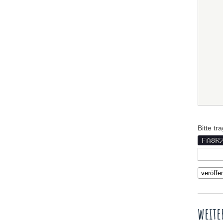
Bitte t
weite