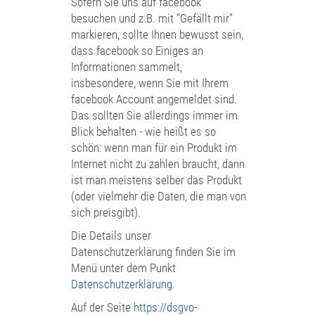
Sofern Sie uns auf facebook
besuchen und z.B. mit "Gefällt mir"
markieren, sollte Ihnen bewusst sein,
dass facebook so Einiges an
Informationen sammelt,
insbesondere, wenn Sie mit Ihrem
facebook Account angemeldet sind.
Das sollten Sie allerdings immer im
Blick behalten - wie heißt es so
schön: wenn man für ein Produkt im
Internet nicht zu zahlen braucht, dann
ist man meistens selber das Produkt
(oder vielmehr die Daten, die man von
sich preisgibt).
Die Details unser
Datenschutzerklärung finden Sie im
Menü unter dem Punkt
Datenschutzerklärung
.
Auf der Seite
https://dsgvo-