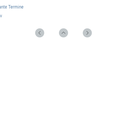
ante Termine
iv