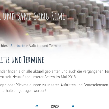
r und Band Song Remi
 hier:
Startseite
>
Auftritte und Termine
ritte und Termine
nder finden sich alle aktuell geplanten und auch die vergangenen Te
st seit Neuauflage unserer Seiten im Mai 2018.
gen oder Rückmeldungen zu unseren Auftritten und Gottesdiensten
nterhalb eingetragen werden!
«
»
2026