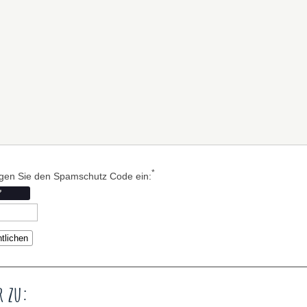
*
ragen Sie den Spamschutz Code ein:
r zu: