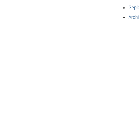
Gepl
Arch