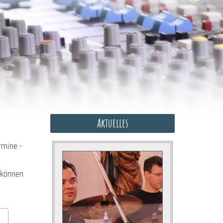
Aktuelles
rmine -
 können